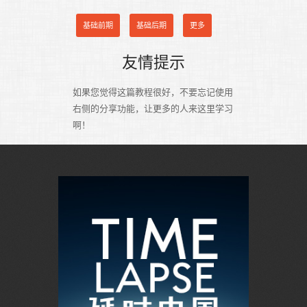
基础前期
基础后期
更多
友情提示
如果您觉得这篇教程很好，不要忘记使用
右侧的分享功能，让更多的人来这里学习
啊！