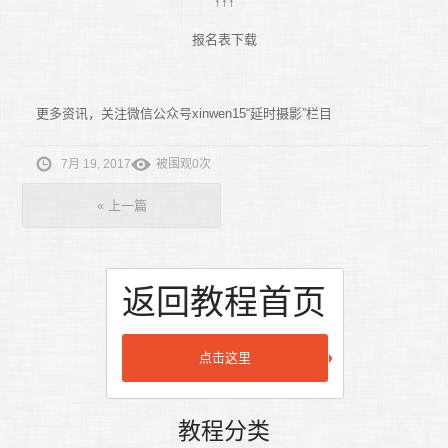
↑↑↑
报名表下载
更多资讯，关注微信公众号xinwen15“延时摄影”栏目
7月 19, 2017
被围观0次
«
上一篇
返回教程首页
点击这里
教程分类