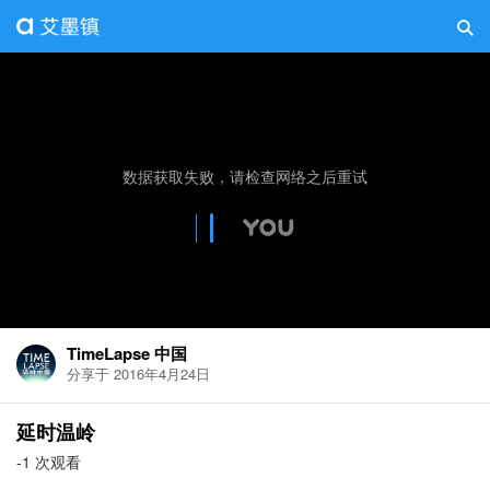
TimeLapse 中国
分享于 2016年4月24日
延时温岭
-1 次观看