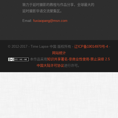
致力于延时摄影的教程与作品分享，全球最大的
延时摄影华语交流聚集区。
Email:
fuxiaopang@msn.com
© 2012-2017 - Time Lapse 中国 版权所有 -
辽ICP备19014970号-4
-
网站统计
本作品采用
知识共享署名-非商业性使用-禁止演绎 2.5
中国大陆许可协议
进行许可。