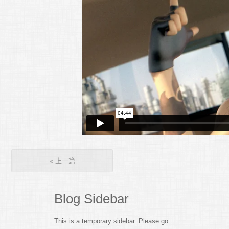
«
上一篇
Blog Sidebar
This is a temporary sidebar. Please go